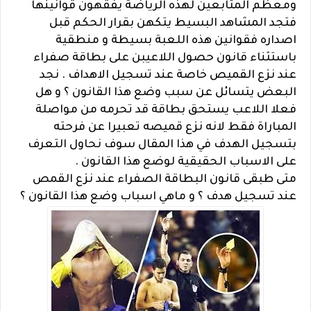
ومعظم المتابعين لهذه الرياضة يفقهون قوانينها
فتجد المشاهد البسيط يتكهن بقرار الحكم قبل
اصداره فقوانين هذه اللعبة بسيطة و منطقية
باستثناء قانون حصول اللاعيبن على بطاقة صفراء
عند نزع القميص خاصة عند تسجيل الاهداف . نجد
البعض يتسائل عن سبب وضع هذا القانون ؟ و هل
فعلا اللاعب يستحق بطاقة قد تحرمه من مواصلة
المباراة فقط لانه نزع قميصه تعبيرا عن فرحته
بتسجيل الهدف في هذا المقال سوف نحاول التعرف
على الاسباب الحقيقية لوضع هذا القانون .
متى طبقى قانون البطاقة الصفراء عند نزع القمص
عند تسجيل هدف ؟ و ماهي اسباب وضع هذا القانون ؟