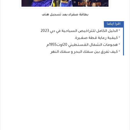
بطاقة صفراء بعد تسجيل هذف
اقرا ايضا
الدليل الكامل للتراخيص السياحية في دبي 2023
كيفية رعاية قطة صغيرة.
هجومات الشمال القسنطيني 20اوت1955م
كيف تفرق بين سمك البحر و سمك النهر