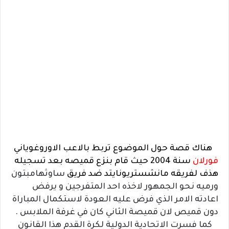
هناك قصة حول الموضوع تربط بالاعب الاوروغوياني
فورلان
سنة 2004 حيث قام بنزع قميصه بعد تسجيله
هذف لفريقه مانشستريونايتد ضد فريق
ساوثهامبتون
ورميه نحو الجمهور لاخذه احد المتفرجين و يرفض
اعادته الامر الذي فرض عليه العودة لاستكمال المباراة
دون قميص لان قميصة الثاني كان في غرفة الملابس .
كما فسرت الاتحادية الدولية لكرة القدم هذا القانون