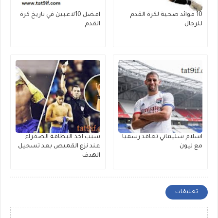
10 فوائد صحية لكرة القدم
افضل 10لاعبين في تاريخ كرة
للرجال
القدم
اسلام سليماني تعاقد رسميا
سبب اخذ البطاقة الصفراء
مع ليون
عند نزع القميص بعد تسجيل
الهدف
تعليقات